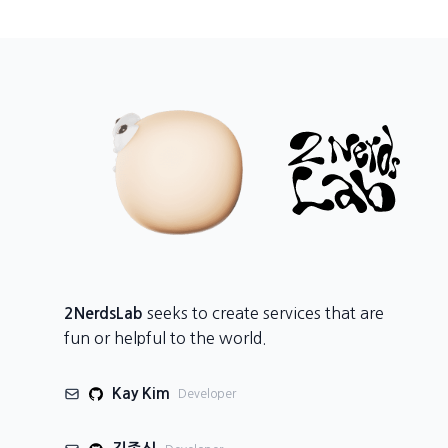
seeks to create services that are
2NerdsLab
fun or helpful to the world.
Kay Kim
Developer