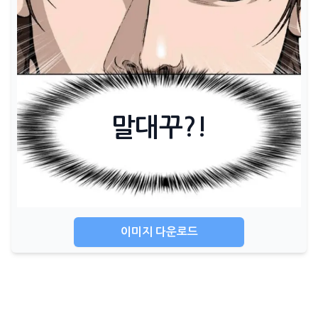
말대꾸?!
이미지 다운로드