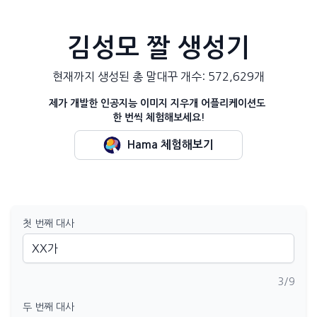
김성모 짤 생성기
현재까지 생성된 총 말대꾸 개수:
572,629
개
제가 개발한 인공지능 이미지 지우개 어플리케이션도
한 번씩 체험해보세요!
Hama 체험해보기
첫 번째 대사
3
/9
두 번째 대사