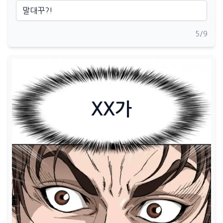
5
/9
XX가